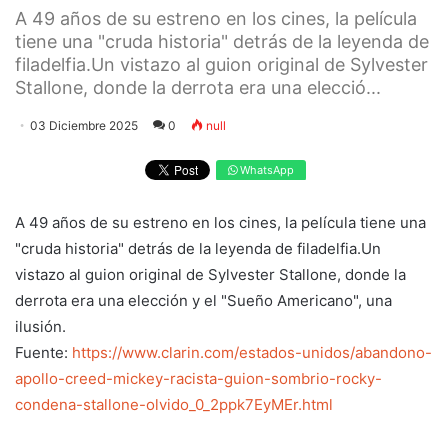
A 49 años de su estreno en los cines, la película
tiene una "cruda historia" detrás de la leyenda de
filadelfia.Un vistazo al guion original de Sylvester
Stallone, donde la derrota era una elecció...
03 Diciembre 2025
0
null
WhatsApp
A 49 años de su estreno en los cines, la película tiene una
"cruda historia" detrás de la leyenda de filadelfia.Un
vistazo al guion original de Sylvester Stallone, donde la
derrota era una elección y el "Sueño Americano", una
ilusión.
Fuente:
https://www.clarin.com/estados-unidos/abandono-
apollo-creed-mickey-racista-guion-sombrio-rocky-
condena-stallone-olvido_0_2ppk7EyMEr.html