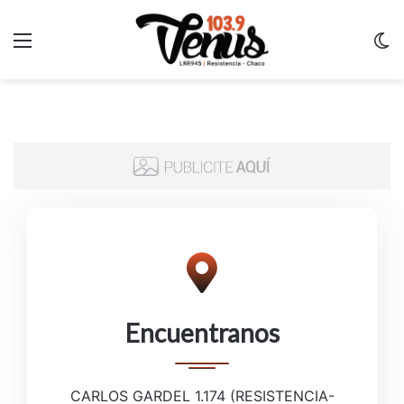
Menu
C
m
Encuentranos
CARLOS GARDEL 1.174 (RESISTENCIA-