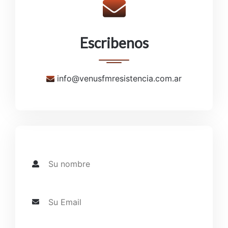
Escribenos
info@venusfmresistencia.com.ar