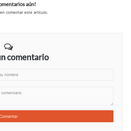
comentarios aún!
 en comentar este artículo.
un comentario