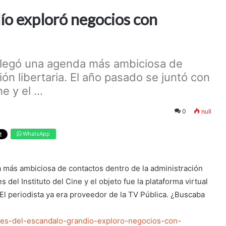
ío exploró negocios con
splegó una agenda más ambiciosa de
ón libertaria. El año pasado se juntó con
 y el ...
0
null
WhatsApp
 más ambiciosa de contactos dentro de la administración
s del Instituto del Cine y el objeto fue la plataforma virtual
 El periodista ya era proveedor de la TV Pública. ¿Buscaba
antes-del-escandalo-grandio-exploro-negocios-con-