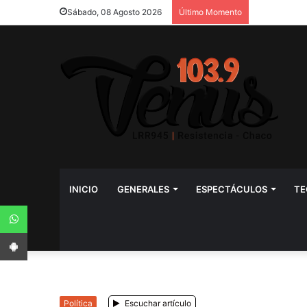
Sábado, 08 Agosto 2026
Último Momento
INICIO
GENERALES
ESPECTÁCULOS
TE
WhatsApp
App Android
Política
Escuchar artículo