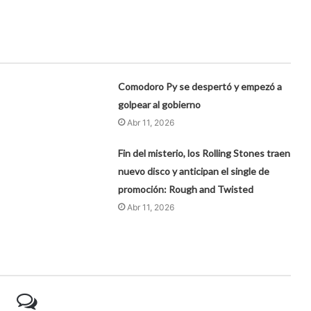
Comodoro Py se despertó y empezó a
golpear al gobierno
Abr 11, 2026
Fin del misterio, los Rolling Stones traen
nuevo disco y anticipan el single de
promoción: Rough and Twisted
Abr 11, 2026