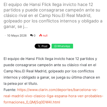
El equipo de Hansi Flick llega invicto hace 12
partidos y puede consagrarse campeón ante su
clásico rival en el Camp Nou.El Real Madrid,
golpeado por los conflictos internos y obligado a
ganar, se j...
10 Mayo 2026
0
null
WhatsApp
El equipo de Hansi Flick llega invicto hace 12 partidos y
puede consagrarse campeón ante su clásico rival en el
Camp Nou.El Real Madrid, golpeado por los conflictos
internos y obligado a ganar, se juega su última chance en
la pelea por el título.
Fuente:
https://www.clarin.com/deportes/barcelona-vs-
real-madrid-vivo-clasico-liga-espana-hora-ver-probables-
formaciones_0_QMjSq0DW4l.html