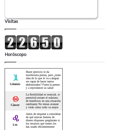
Visitas
Horóscopo