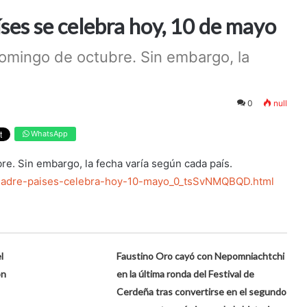
íses se celebra hoy, 10 de mayo
 domingo de octubre. Sin embargo, la
0
null
WhatsApp
re. Sin embargo, la fecha varía según cada país.
a-madre-paises-celebra-hoy-10-mayo_0_tsSvNMQBQD.html
l
Faustino Oro cayó con Nepomniachtchi
on
en la última ronda del Festival de
Cerdeña tras convertirse en el segundo