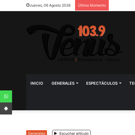
Jueves, 06 Agosto 2026
Último Momento
INICIO
GENERALES
ESPECTÁCULOS
TE
WhatsApp
App Android
Generales
Escuchar artículo