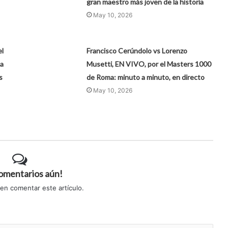
gran maestro más joven de la historia
May 10, 2026
el
Francisco Cerúndolo vs Lorenzo
la
Musetti, EN VIVO, por el Masters 1000
s
de Roma: minuto a minuto, en directo
May 10, 2026
comentarios aún!
 en comentar este artículo.