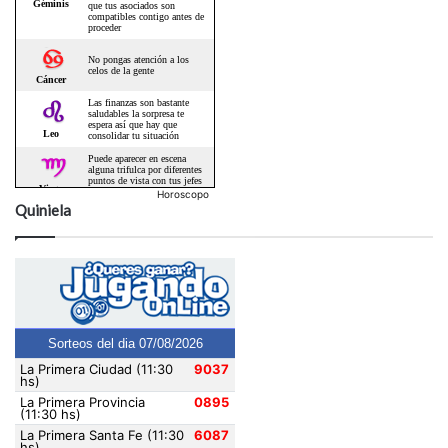
Horoscopo
Quiniela