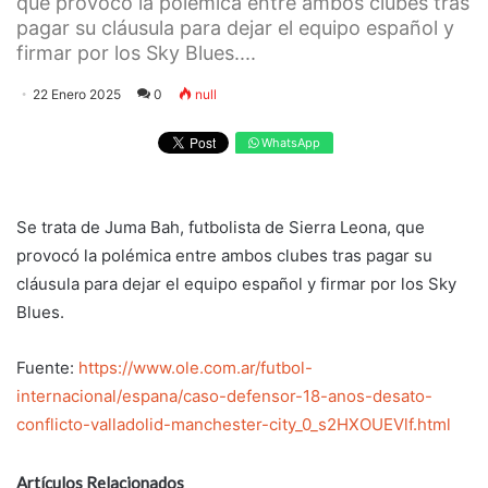
que provocó la polémica entre ambos clubes tras
pagar su cláusula para dejar el equipo español y
firmar por los Sky Blues....
22 Enero 2025
0
null
WhatsApp
Se trata de Juma Bah, futbolista de Sierra Leona, que
provocó la polémica entre ambos clubes tras pagar su
cláusula para dejar el equipo español y firmar por los Sky
Blues.
Fuente:
https://www.ole.com.ar/futbol-
internacional/espana/caso-defensor-18-anos-desato-
conflicto-valladolid-manchester-city_0_s2HXOUEVlf.html
Artículos Relacionados