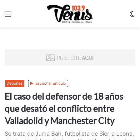
Menu
C
m
Deportes
Escuchar artículo
El caso del defensor de 18 años
que desató el conflicto entre
Valladolid y Manchester City
Se trata de Juma Bah, futbolista de Sierra Leona,