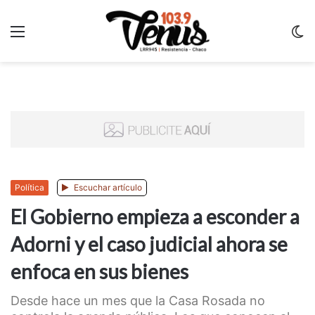
Menu
C
m
Política
Escuchar artículo
El Gobierno empieza a esconder a
Adorni y el caso judicial ahora se
enfoca en sus bienes
Desde hace un mes que la Casa Rosada no