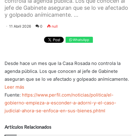
controla la agenda pública. Los que conocen al
jefe de Gabinete aseguran que se lo ve afectado
y golpeado anímicamente. ...
11 Abril 2026
0
null
WhatsApp
Desde hace un mes que la Casa Rosada no controla la
agenda pública. Los que conocen al jefe de Gabinete
aseguran que se lo ve afectado y golpeado anímicamente.
Leer más
Fuente:
https://www.perfil.com/noticias/politica/el-
gobierno-empieza-a-esconder-a-adorni-y-el-caso-
judicial-ahora-se-enfoca-en-sus-bienes.phtml
Artículos Relacionados