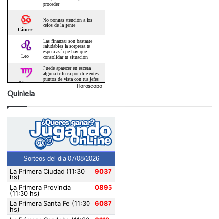
Horoscopo
Quiniela