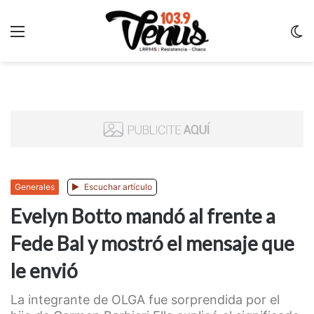
Menu
C
m
Generales
Escuchar artículo
Evelyn Botto mandó al frente a
Fede Bal y mostró el mensaje que
le envió
La integrante de OLGA fue sorprendida por el