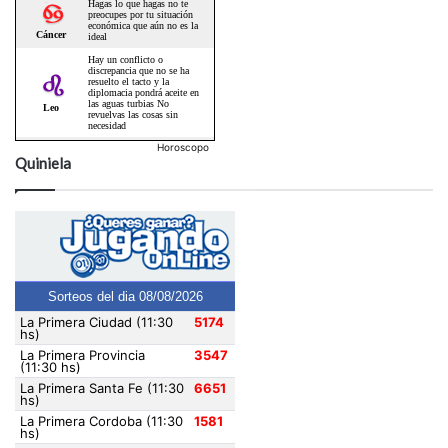
Horoscopo
Quiniela