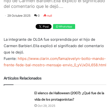
hijo de Carmen Barbieri.Ella explicó el significado
del comentario que le dejó....
29 Octubre 2025
0
null
WhatsApp
La integrante de OLGA fue sorprendida por el hijo de
Carmen Barbieri.Ella explicó el significado del comentario
que le dejó.
Fuente:
https://www.clarin.com/fama/evelyn-botto-mando-
frente-fede-bal-mostro-mensaje-envio_0_yVJxDiL658.html
Artículos Relacionados
El elenco de Halloween (2007): ¿Qué fue de la
vida de los protagonistas?
Oct 29, 2025