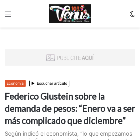
Menu
C
m
Economía
Escuchar artículo
Federico Glustein sobre la
demanda de pesos: “Enero va a ser
más complicado que diciembre”
Según indicó el economista, “lo que empezamos