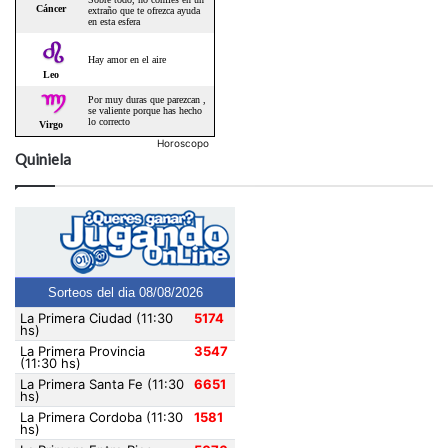
Horoscopo
Quiniela