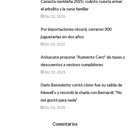
Canasta navideña 2025: cuánto cuesta armar
el arbolito y la cena familiar
Dic 02, 2025
Por importaciones récord, cerraron 300
jugueterías en dos años
Dic 02, 2025
Anisacate propone “Aumento Cero” de tasas y
descuentos a vecinos cumplidores
Dic 02, 2025
Darío Benedetto contó cómo fue su salida de
Newell's y recordó la charla con Bernardi: "No
me gustó para nada"
Dic 02, 2025
Comentarios