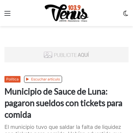
Menu
C
m
Política
Escuchar artículo
Municipio de Sauce de Luna:
pagaron sueldos con tickets para
comida
El municipio tuvo que saldar la falta de liquidez