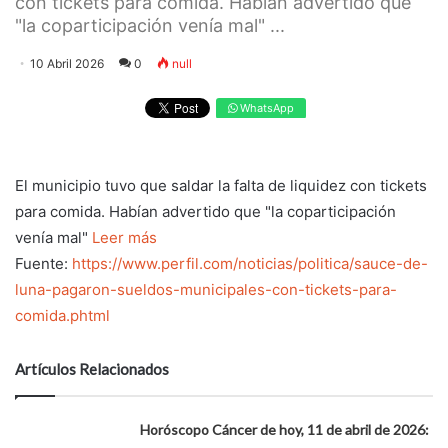
con tickets para comida. Habían advertido que
"la coparticipación venía mal" ...
10 Abril 2026
0
null
WhatsApp
El municipio tuvo que saldar la falta de liquidez con tickets
para comida. Habían advertido que "la coparticipación
venía mal"
Leer más
Fuente:
https://www.perfil.com/noticias/politica/sauce-de-
luna-pagaron-sueldos-municipales-con-tickets-para-
comida.phtml
Artículos Relacionados
Horóscopo Cáncer de hoy, 11 de abril de 2026: