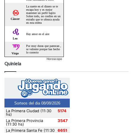
Horoscopo
Quiniela