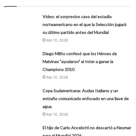
Video: el sorpresivo caso del estadio
norteamericano en el que la Selección jugará
su último partido antes del Mundial
Abr 10, 2026
Diego Milito confesó que los Héroes de
Malvinas "ayudaron" al Inter a ganar la
Champions 2010
Abr 10, 2026
Copa Sudamericana: Audax Italiano y un
extraño comunicado enfocado en una llave de
agua
Abr 10, 2026
El hijo de Carlo Ancelotti no descartó a Neymar
para el Mundial 2026