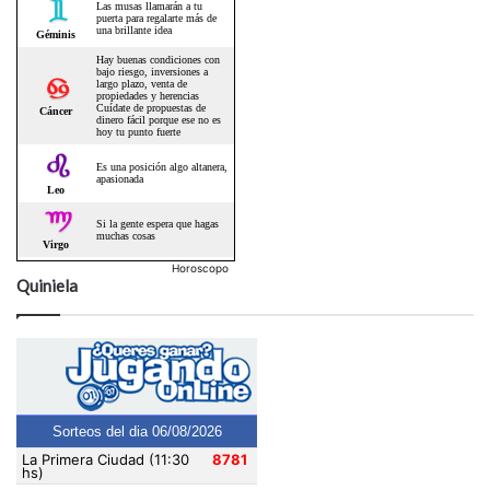
Horoscopo
Quiniela