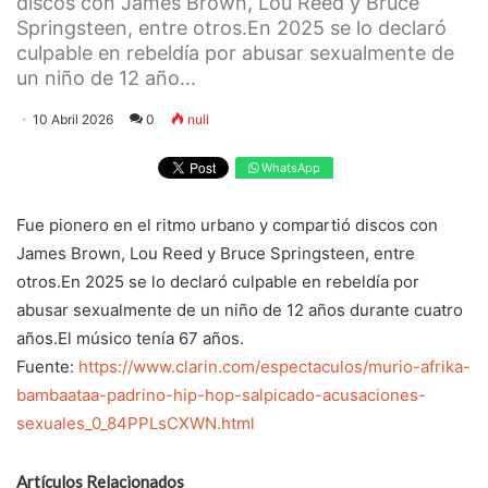
discos con James Brown, Lou Reed y Bruce
Springsteen, entre otros.En 2025 se lo declaró
culpable en rebeldía por abusar sexualmente de
un niño de 12 año...
10 Abril 2026
0
null
WhatsApp
Fue pionero en el ritmo urbano y compartió discos con
James Brown, Lou Reed y Bruce Springsteen, entre
otros.En 2025 se lo declaró culpable en rebeldía por
abusar sexualmente de un niño de 12 años durante cuatro
años.El músico tenía 67 años.
Fuente:
https://www.clarin.com/espectaculos/murio-afrika-
bambaataa-padrino-hip-hop-salpicado-acusaciones-
sexuales_0_84PPLsCXWN.html
Artículos Relacionados