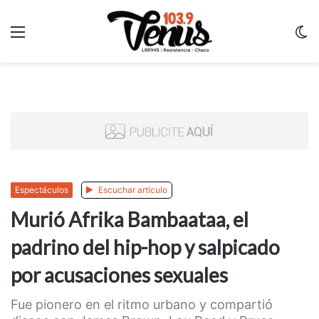
Menu
C
m
Espectáculos
Escuchar artículo
Murió Afrika Bambaataa, el
padrino del hip-hop y salpicado
por acusaciones sexuales
Fue pionero en el ritmo urbano y compartió