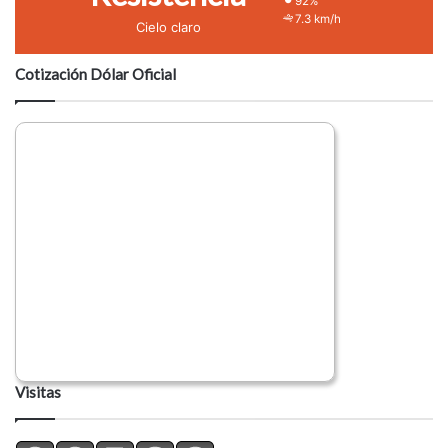
92%
7.3 km/h
Cielo claro
Cotización Dólar Oficial
Visitas