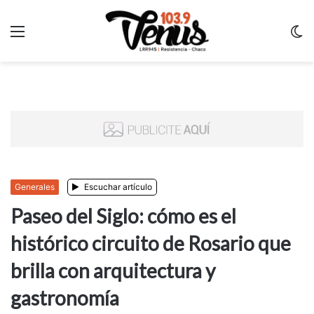
Menu
C
m
Generales
Escuchar artículo
Paseo del Siglo: cómo es el
histórico circuito de Rosario que
brilla con arquitectura y
gastronomía