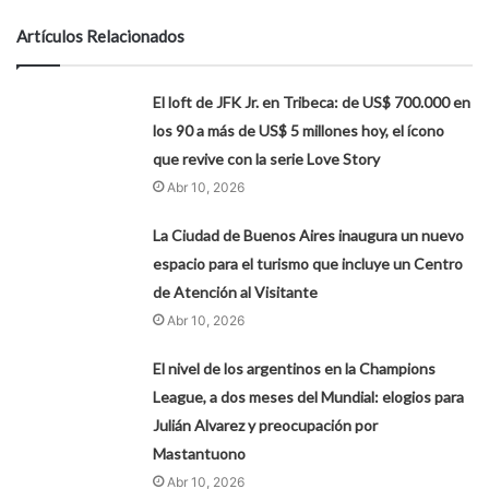
Artículos Relacionados
El loft de JFK Jr. en Tribeca: de US$ 700.000 en
los 90 a más de US$ 5 millones hoy, el ícono
que revive con la serie Love Story
Abr 10, 2026
La Ciudad de Buenos Aires inaugura un nuevo
espacio para el turismo que incluye un Centro
de Atención al Visitante
Abr 10, 2026
El nivel de los argentinos en la Champions
League, a dos meses del Mundial: elogios para
Julián Alvarez y preocupación por
Mastantuono
Abr 10, 2026