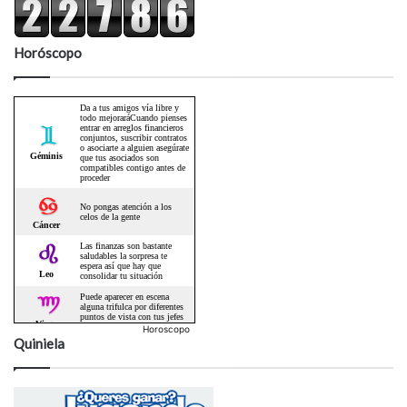
Horóscopo
Horoscopo
Quiniela