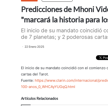
Predicciones de Mhoni Vide
"marcará la historia para 
El inicio de su mandato coincidió c
de 7 planetas; y 2 poderosas cartas 
22 Enero 2025
El inicio de su mandato coincidió con el comienzo d
cartas del Tarot.
Fuente:
https://www.clarin.com/internacional/pre
100-anos_0_WHCAyYUGqQ.html
Artículos Relacionados