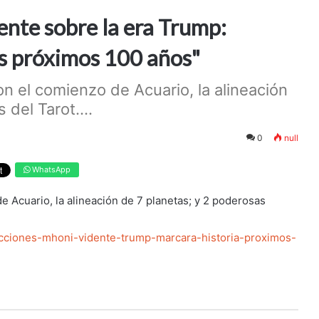
nte sobre la era Trump:
los próximos 100 años"
on el comienzo de Acuario, la alineación
del Tarot....
0
null
WhatsApp
e Acuario, la alineación de 7 planetas; y 2 poderosas
dicciones-mhoni-vidente-trump-marcara-historia-proximos-