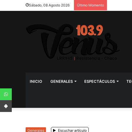
Sábado, 08 Agosto 2026
Último Momento
INICIO
GENERALES
ESPECTÁCULOS
TE
WhatsApp
App Android
Generales
Escuchar artículo