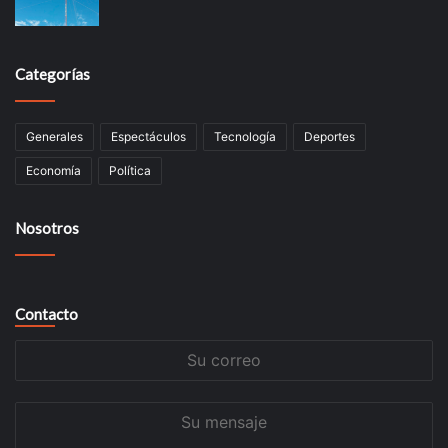
Categorías
Generales
Espectáculos
Tecnología
Deportes
Economía
Política
Nosotros
Contacto
Su
correo
Su
mensaje