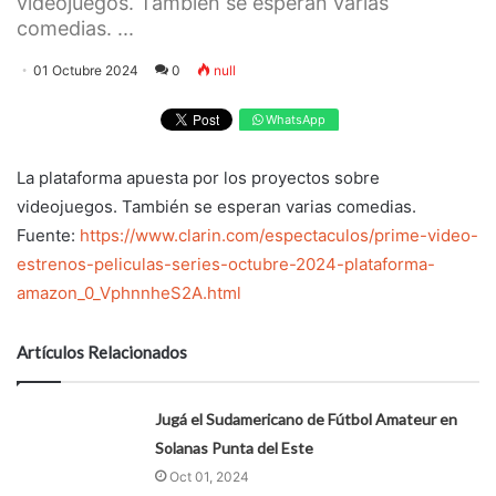
videojuegos. También se esperan varias
comedias. ...
01 Octubre 2024
0
null
WhatsApp
La plataforma apuesta por los proyectos sobre
videojuegos. También se esperan varias comedias.
Fuente:
https://www.clarin.com/espectaculos/prime-video-
estrenos-peliculas-series-octubre-2024-plataforma-
amazon_0_VphnnheS2A.html
Artículos Relacionados
Jugá el Sudamericano de Fútbol Amateur en
Solanas Punta del Este
Oct 01, 2024