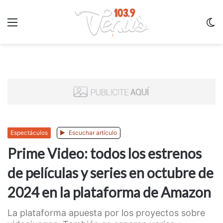
Menu
C
m
Espectáculos
Escuchar artículo
Prime Video: todos los estrenos
de películas y series en octubre de
2024 en la plataforma de Amazon
La plataforma apuesta por los proyectos sobre