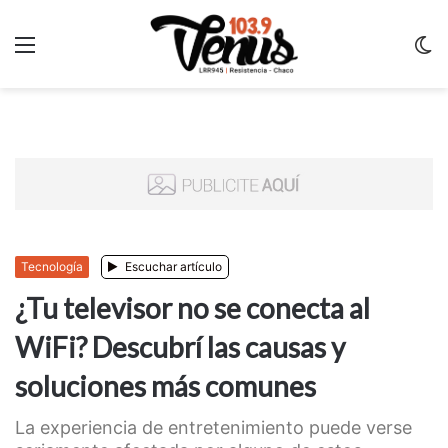
Menu
C
m
Tecnología
Escuchar artículo
¿Tu televisor no se conecta al
WiFi? Descubrí las causas y
soluciones más comunes
La experiencia de entretenimiento puede verse