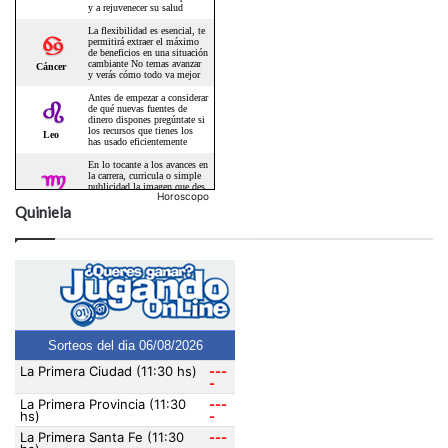
Horoscopo
Quiniela