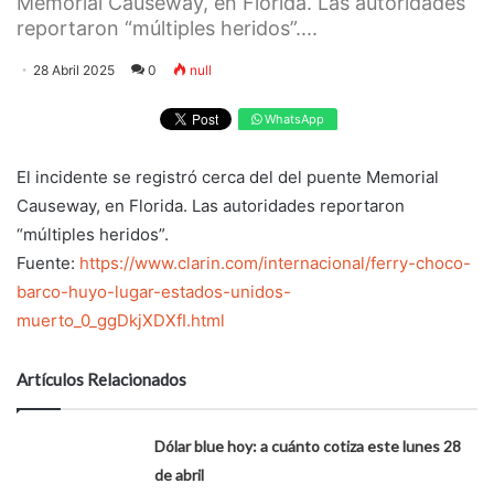
Memorial Causeway, en Florida. Las autoridades
reportaron “múltiples heridos”....
28 Abril 2025
0
null
WhatsApp
El incidente se registró cerca del del puente Memorial
Causeway, en Florida. Las autoridades reportaron
“múltiples heridos”.
Fuente:
https://www.clarin.com/internacional/ferry-choco-
barco-huyo-lugar-estados-unidos-
muerto_0_ggDkjXDXfI.html
Artículos Relacionados
Dólar blue hoy: a cuánto cotiza este lunes 28
de abril