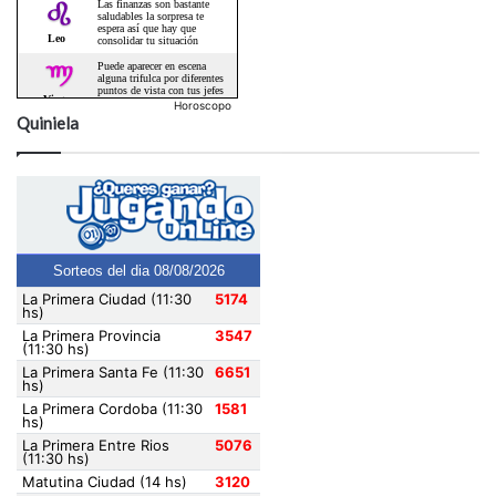
Horoscopo
Quiniela