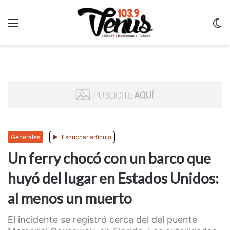
Menu
C
m
Generales
Escuchar artículo
Un ferry chocó con un barco que
huyó del lugar en Estados Unidos:
al menos un muerto
El incidente se registró cerca del del puente