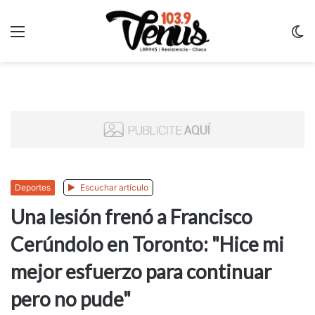
Menu
C
m
Deportes
Escuchar artículo
Una lesión frenó a Francisco
Cerúndolo en Toronto: "Hice mi
mejor esfuerzo para continuar
pero no pude"