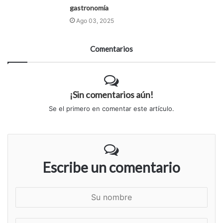
gastronomía
Ago 03, 2025
Comentarios
¡Sin comentarios aún!
Se el primero en comentar este artículo.
Escribe un comentario
S
u
n