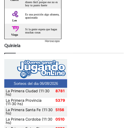
Horoscopo
Quiniela