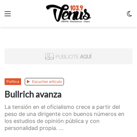
Menu
C
m
Política
Escuchar artículo
Bullrich avanza
La tensión en el oficialismo crece a partir del
peso de una dirigente con buenos números en
los estudios de opinión pública y con
personalidad propia. ...