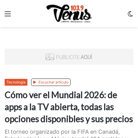
Menu
C
m
Tecnología
Escuchar artículo
Cómo ver el Mundial 2026: de
apps a la TV abierta, todas las
opciones disponibles y sus precios
El torneo organizado por la FIFA en Canadá,