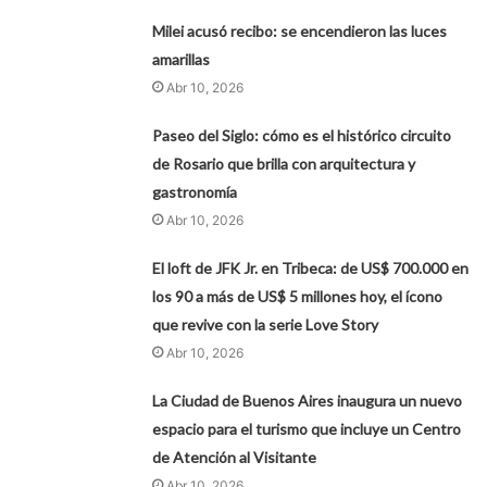
Milei acusó recibo: se encendieron las luces
amarillas
Abr 10, 2026
Paseo del Siglo: cómo es el histórico circuito
de Rosario que brilla con arquitectura y
gastronomía
Abr 10, 2026
El loft de JFK Jr. en Tribeca: de US$ 700.000 en
los 90 a más de US$ 5 millones hoy, el ícono
que revive con la serie Love Story
Abr 10, 2026
La Ciudad de Buenos Aires inaugura un nuevo
espacio para el turismo que incluye un Centro
de Atención al Visitante
Abr 10, 2026