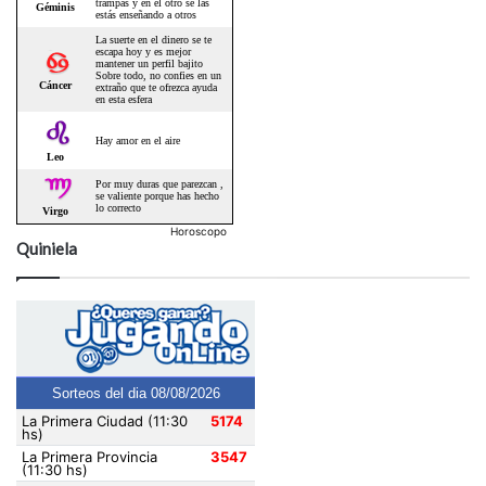
Horoscopo
Quiniela