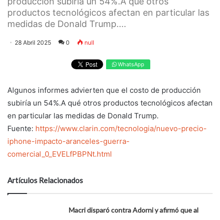
producción subiría un 54%.A qué otros
productos tecnológicos afectan en particular las
medidas de Donald Trump....
28 Abril 2025
0
null
WhatsApp
Algunos informes advierten que el costo de producción
subiría un 54%.A qué otros productos tecnológicos afectan
en particular las medidas de Donald Trump.
Fuente:
https://www.clarin.com/tecnologia/nuevo-precio-
iphone-impacto-aranceles-guerra-
comercial_0_EVELfPBPNt.html
Artículos Relacionados
Macri disparó contra Adorni y afirmó que al