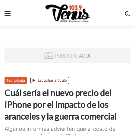
Menu
C
m
Tecnología
Escuchar artículo
Cuál sería el nuevo precio del
iPhone por el impacto de los
aranceles y la guerra comercial
Algunos informes advierten que el costo de