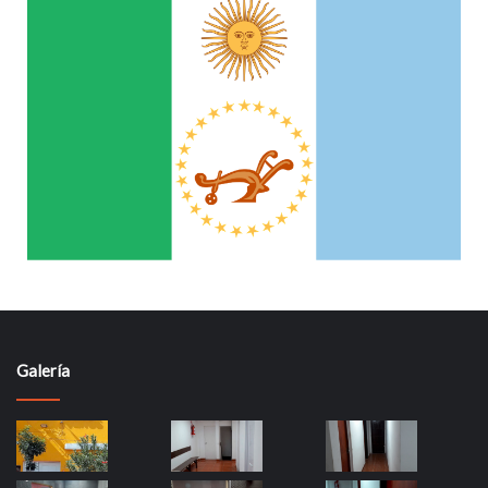
Galería