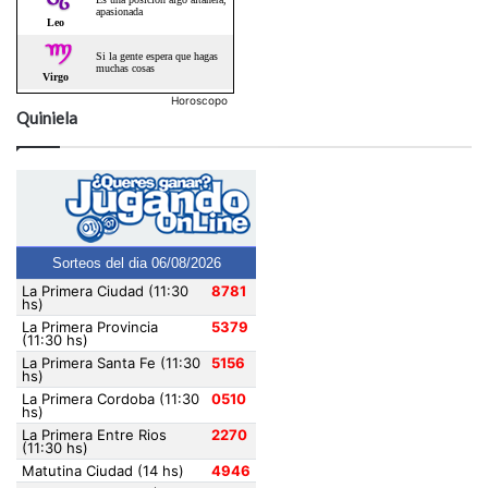
Horoscopo
Quiniela