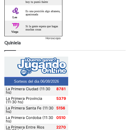
Horoscopo
Quiniela