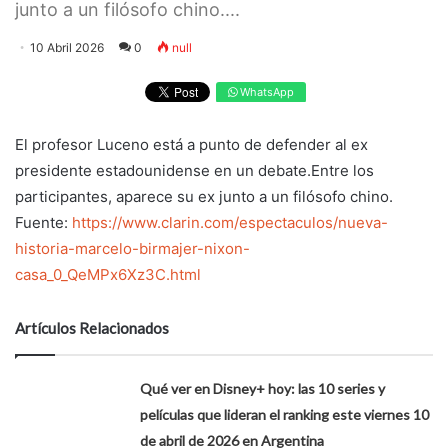
junto a un filósofo chino....
10 Abril 2026
0
null
WhatsApp
El profesor Luceno está a punto de defender al ex
presidente estadounidense en un debate.Entre los
participantes, aparece su ex junto a un filósofo chino.
Fuente:
https://www.clarin.com/espectaculos/nueva-
historia-marcelo-birmajer-nixon-
casa_0_QeMPx6Xz3C.html
Artículos Relacionados
Qué ver en Disney+ hoy: las 10 series y
películas que lideran el ranking este viernes 10
de abril de 2026 en Argentina