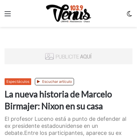
Menu
C
m
Espectáculos
Escuchar artículo
La nueva historia de Marcelo
Birmajer: Nixon en su casa
El profesor Luceno está a punto de defender al
ex presidente estadounidense en un
debate.Entre los participantes, aparece su ex