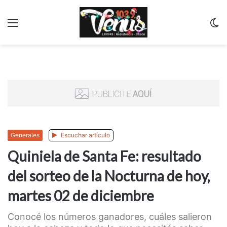
Menu
C
m
Generales
Escuchar artículo
Quiniela de Santa Fe: resultado
del sorteo de la Nocturna de hoy,
martes 02 de diciembre
Conocé los números ganadores, cuáles salieron