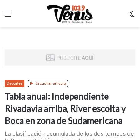
Menu
C
m
Deportes
Escuchar artículo
Tabla anual: Independiente
Rivadavia arriba, River escolta y
Boca en zona de Sudamericana
La clasificación acumulada de los dos torneos de