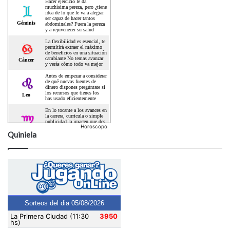
Horoscopo
Quiniela