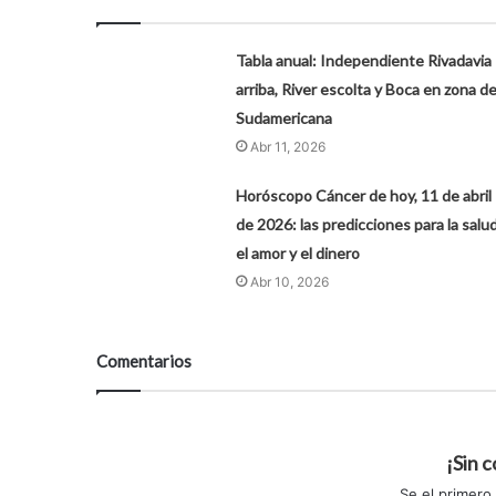
Tabla anual: Independiente Rivadavia
arriba, River escolta y Boca en zona d
Sudamericana
Abr 11, 2026
Horóscopo Cáncer de hoy, 11 de abril
de 2026: las predicciones para la salud
el amor y el dinero
Abr 10, 2026
Comentarios
¡Sin 
Se el primero