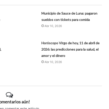
Municipio de Sauce de Luna: pagaron
e
sueldos con tickets para comida
Abr 10, 2026
Horóscopo Virgo de hoy, 11 de abril de
,
2026: las predicciones para la salud, el
amor y el dinero
Abr 10, 2026
comentarios aún!
 en comentar este artículo.