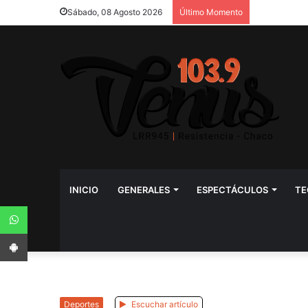
Sábado, 08 Agosto 2026
Último Momento
INICIO
GENERALES
ESPECTÁCULOS
TE
WhatsApp
App Android
Deportes
Escuchar artículo