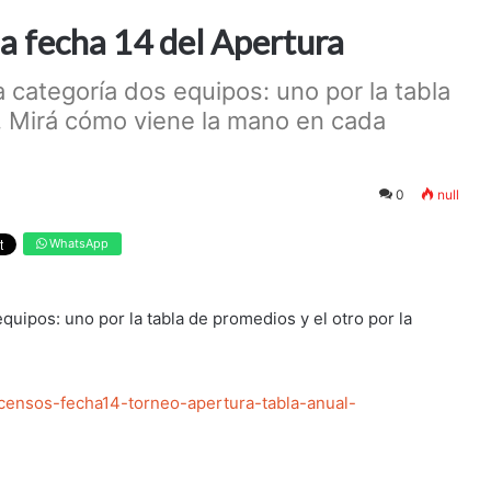
la fecha 14 del Apertura
a categoría dos equipos: uno por la tabla
l. Mirá cómo viene la mano en cada
0
null
WhatsApp
equipos: uno por la tabla de promedios y el otro por la
scensos-fecha14-torneo-apertura-tabla-anual-